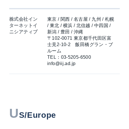
株式会社イン
東京 / 関西 / 名古屋 / 九州 / 札幌
ターネットイ
/ 東北 / 横浜 / 北信越 / 中四国 /
ニシアティブ
新潟 / 豊田 / 沖縄
〒102-0071 東京都千代田区富
士見2-10-2 飯田橋グラン・ブ
ルーム
TEL：03-5205-6500
info@iij.ad.jp
U
S/Europe