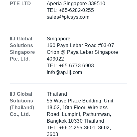
PTE LTD
Aperia Singapore 339510
TEL: +65-6282-0255
sales@ptcsys.com
IIJ Global
Singapore
Solutions
160 Paya Lebar Road #03-07
Singapore
Orion @ Paya Lebar Singapore
Pte. Ltd.
409022
TEL: +65-6773-6903
info@ap.iij.com
IIJ Global
Thailand
Solutions
55 Wave Place Building, Unit
(Thailand)
18.02, 18th Floor, Wireless
Co., Ltd.
Road, Lumpini, Pathumwan,
Bangkok 10330 Thailand
TEL: +66-2-255-3601, 3602,
3603