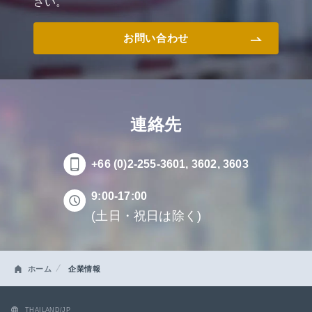
さい。
お問い合わせ
連絡先
+66 (0)2-255-3601, 3602, 3603
9:00-17:00
(土日・祝日は除く)
ホーム
企業情報
THAILAND/JP