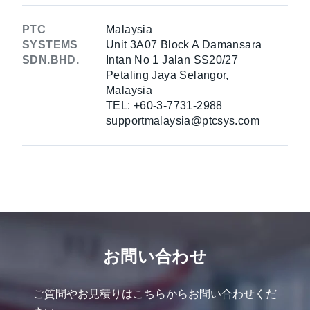
PTC
Malaysia
SYSTEMS
Unit 3A07 Block A Damansara
SDN.BHD.
Intan No 1 Jalan SS20/27
Petaling Jaya Selangor,
Malaysia
TEL: +60-3-7731-2988
supportmalaysia@ptcsys.com
お問い合わせ
ご質問やお見積りはこちらからお問い合わせくだ